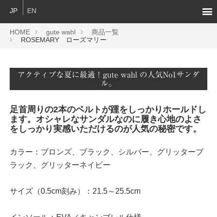
JP
EN
HOME
gute wahl
商品一覧
ROSEMARY ローズマリー
アクティブな夏に最適！gute wahl の人気No1サンダ
ル。
足首周りの2本のベルトが踵をしっかりホールドし
ます。オシャレなサンダルなのに履き心地のよさ
をしっかり実感いただけるのが人気の秘密です。
カラー：ブロンズ、ブラック、シルバー、グリッターブ
ラック、グリッターネイビー
サイズ（0.5cm刻み）：21.5～25.5cm