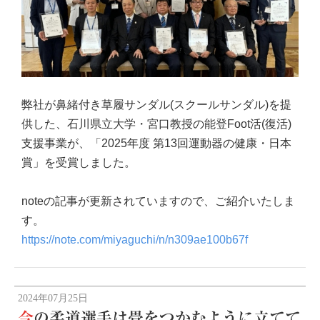
弊社が鼻緒付き草履サンダル(スクールサンダル)を提
供した、石川県立大学・宮口教授の能登Foot活(復活)
支援事業が、「2025年度 第13回運動器の健康・日本
賞」を受賞しました。
noteの記事が更新されていますので、ご紹介いたしま
す。
https://note.com/miyaguchi/n/n309ae100b67f
2024年07月25日
今の柔道選手は畳をつかむように立てて