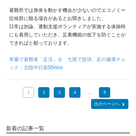
避難所では身体を動かす機会が少ないのでエコノミー
症候群に陥る場合があるとお聞きしました。
日常は勿論、運動支援ボランティアが実施する体操時
にも着用していただき、足裏機能の低下を防ぐことが
できればと願っております。
草履で避難者「足活」を 七尾で提供、足の健康チェ
ック：北陸中日新聞Web
1
2
3
4
...
8
次のページへ
新着の記事一覧