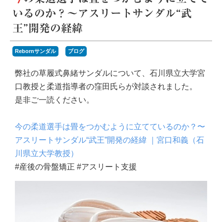
いるのか？〜アスリートサンダル“武
王”開発の経緯
Rebornサンダル
ブログ
弊社の草履式鼻緒サンダルについて、石川県立大学宮
口教授と柔道指導者の窪田氏らが対談されました。
是非ご一読ください。
今の柔道選手は畳をつかむように立てているのか？〜
アスリートサンダル“武王”開発の経緯 ｜宮口和義（石
川県立大学教授）
#産後の骨盤矯正 #アスリート支援