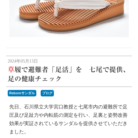
2024年05月13日
草履で避難者「足活」を 七尾で提供、
足の健康チェック
Rebornサンダル
ブログ
先日、石川県立大学宮口教授と七尾市内の避難所で足
圧及び足趾力や内転筋の測定を行い、足裏と姿勢改善
効果が実証されているサンダルを提供させていただき
ました。