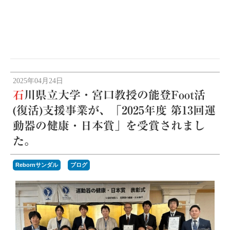
2025年04月24日
石川県立大学・宮口教授の能登Foot活
(復活)支援事業が、「2025年度 第13回運
動器の健康・日本賞」を受賞されまし
た。
Rebornサンダル
ブログ