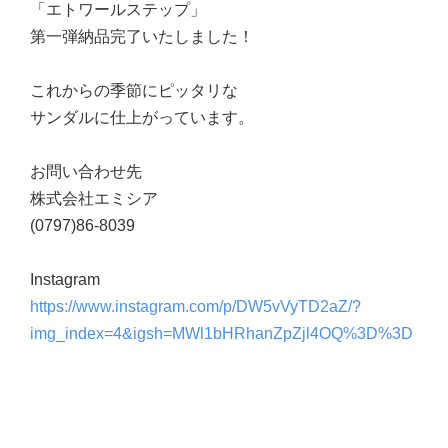
「エトワールステップ」
第一弾納品完了いたしました！
これからの季節にピッタリな
サンダルに仕上がっています。
お問い合わせ先
株式会社エミシア
(0797)86-8039
Instagram
https://www.instagram.com/p/DW5vVyTD2aZ/?
img_index=4&igsh=MWl1bHRhanZpZjl4OQ%3D%3D